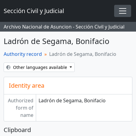
Skip to main content
Sección Civil y Judicial
Togg
Archivo Nacional de Asuncion - Sección Civil y Judicial
Ladrón de Segama, Bonifacio
Authority record
Ladrón de Segama, Bonifacio
Other languages available
Identity area
Authorized
Ladrón de Segama, Bonifacio
form of
name
Clipboard